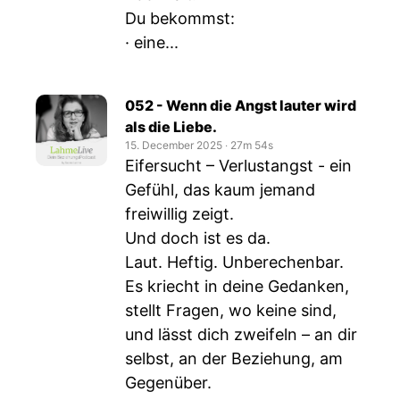
Du bekommst:
· eine...
052 - Wenn die Angst lauter wird
als die Liebe.
15. December 2025
‧
27m 54s
Eifersucht – Verlustangst - ein
Gefühl, das kaum jemand
freiwillig zeigt.
Und doch ist es da.
Laut. Heftig. Unberechenbar.
Es kriecht in deine Gedanken,
stellt Fragen, wo keine sind,
und lässt dich zweifeln – an dir
selbst, an der Beziehung, am
Gegenüber.