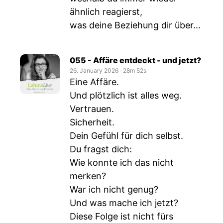
ähnlich reagierst,
was deine Beziehung dir über...
055 - Affäre entdeckt - und jetzt?
26. January 2026
‧
28m 52s
Eine Affäre.
Und plötzlich ist alles weg.
Vertrauen.
Sicherheit.
Dein Gefühl für dich selbst.
Du fragst dich:
Wie konnte ich das nicht
merken?
War ich nicht genug?
Und was mache ich jetzt?
Diese Folge ist nicht fürs