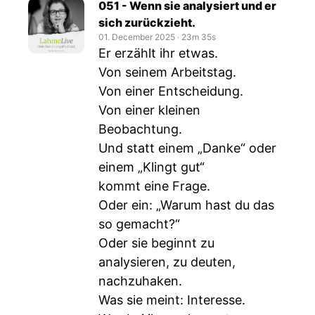
051 - Wenn sie analysiert und er
sich zurückzieht.
01. December 2025
‧
23m 35s
Er erzählt ihr etwas.
Von seinem Arbeitstag.
Von einer Entscheidung.
Von einer kleinen
Beobachtung.
Und statt einem „Danke“ oder
einem „Klingt gut“
kommt eine Frage.
Oder ein: „Warum hast du das
so gemacht?“
Oder sie beginnt zu
analysieren, zu deuten,
nachzuhaken.
Was sie meint: Interesse.