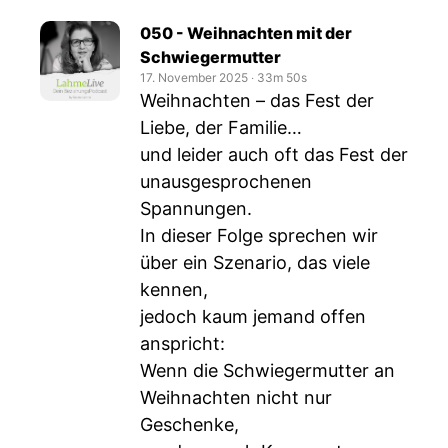
050 - Weihnachten mit der
Schwiegermutter
17. November 2025
‧
33m 50s
Weihnachten – das Fest der
Liebe, der Familie…
und leider auch oft das Fest der
unausgesprochenen
Spannungen.
In dieser Folge sprechen wir
über ein Szenario, das viele
kennen,
jedoch kaum jemand offen
anspricht:
Wenn die Schwiegermutter an
Weihnachten nicht nur
Geschenke,