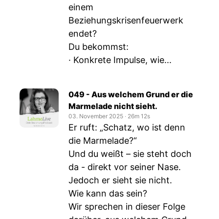
einem
Beziehungskrisenfeuerwerk
endet?
Du bekommst:
· Konkrete Impulse, wie...
049 - Aus welchem Grund er die
Marmelade nicht sieht.
03. November 2025
‧
26m 12s
Er ruft: „Schatz, wo ist denn
die Marmelade?“
Und du weißt – sie steht doch
da - direkt vor seiner Nase.
Jedoch er sieht sie nicht.
Wie kann das sein?
Wir sprechen in dieser Folge