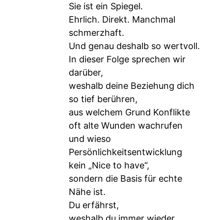
Sie ist ein Spiegel.
Ehrlich. Direkt. Manchmal
schmerzhaft.
Und genau deshalb so wertvoll.
In dieser Folge sprechen wir
darüber,
weshalb deine Beziehung dich
so tief berühren,
aus welchem Grund Konflikte
oft alte Wunden wachrufen
und wieso
Persönlichkeitsentwicklung
kein „Nice to have“,
sondern die Basis für echte
Nähe ist.
Du erfährst,
weshalb du immer wieder