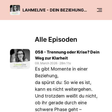
LAHMELIVE - DEIN BEZIEHUNGSPODCAST
Alle Episoden
058 - Trennung oder Krise? Dein
Weg zur Klarheit
09. March 2026
‧
28m 11s
Es gibt Momente in einer
Beziehung,
da spürst du: So wie es ist,
kann es nicht weitergehen.
Und trotzdem weißt du nicht,
ob ihr gerade durch eine
schwere Phase geht –