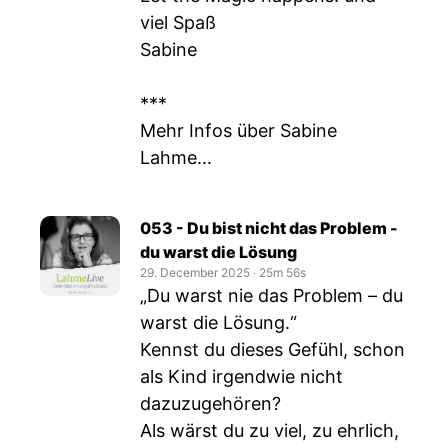
viel Spaß
Sabine
***
Mehr Infos über Sabine
Lahme...
053 - Du bist nicht das Problem -
du warst die Lösung
29. December 2025
‧
25m 56s
„Du warst nie das Problem – du
warst die Lösung.“
Kennst du dieses Gefühl, schon
als Kind irgendwie nicht
dazuzugehören?
Als wärst du zu viel, zu ehrlich,