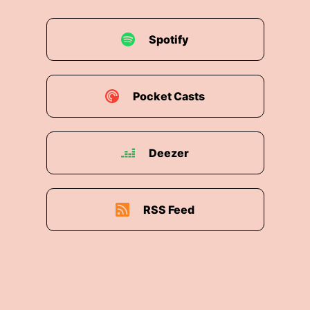
Spotify
Pocket Casts
Deezer
RSS Feed