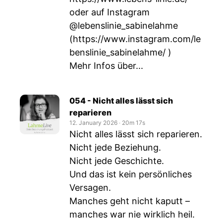
oder auf Instagram
@lebenslinie_sabinelahme
(
https://www.instagram.com/le
benslinie_sabinelahme/
)
Mehr Infos über...
054 - Nicht alles lässt sich
reparieren
12. January 2026
‧
20m 17s
Nicht alles lässt sich reparieren.
Nicht jede Beziehung.
Nicht jede Geschichte.
Und das ist kein persönliches
Versagen.
Manches geht nicht kaputt –
manches war nie wirklich heil.