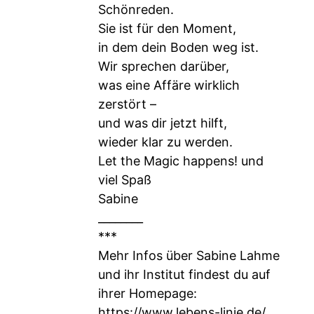
Schönreden.
Sie ist für den Moment,
in dem dein Boden weg ist.
Wir sprechen darüber,
was eine Affäre wirklich
zerstört –
und was dir jetzt hilft,
wieder klar zu werden.
Let the Magic happens! und
viel Spaß
Sabine
________
***
Mehr Infos über Sabine Lahme
und ihr Institut findest du auf
ihrer Homepage:
https://www.lebens-linie.de/