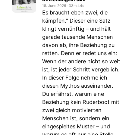
15. June 2026
‧
33m 44s
Es braucht eben zwei, die
kämpfen." Dieser eine Satz
klingt vernünftig – und hält
gerade tausende Menschen
davon ab, ihre Beziehung zu
retten. Denn er redet uns ein:
Wenn der andere nicht so weit
ist, ist jeder Schritt vergeblich.
In dieser Folge nehme ich
diesen Mythos auseinander.
Du erfährst, warum eine
Beziehung kein Ruderboot mit
zwei gleich motivierten
Menschen ist, sondern ein
eingespieltes Muster – und
warum es oft nur eine Stelle