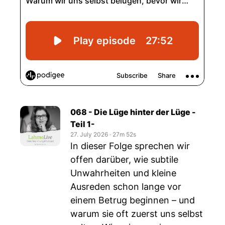
068 - Die Lüge hinter der Lüge -
Teil 1-
27. July 2026
‧
27m 52s
In dieser Folge sprechen wir
offen darüber, wie subtile
Unwahrheiten und kleine
Ausreden schon lange vor
einem Betrug beginnen – und
warum sie oft zuerst uns selbst