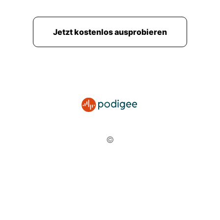
Jetzt kostenlos ausprobieren
©