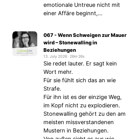
emotionale Untreue nicht mit
einer Affäre beginnt,...
067 - Wenn Schweigen zur Mauer
wird – Stonewalling in
Beziehungen
13. July 2026
‧
26m 26s
Sie redet lauter. Er sagt kein
Wort mehr.
Für sie fühlt sich das an wie
Strafe.
Für ihn ist es der einzige Weg,
im Kopf nicht zu explodieren.
Stonewalling gehört zu den am
meisten missverstandenen
Mustern in Beziehungen.
Von außen sieht es aus wie