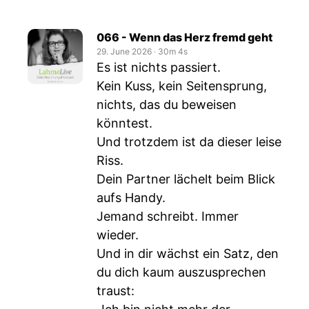
066 - Wenn das Herz fremd geht
29. June 2026
‧
30m 4s
Es ist nichts passiert.
Kein Kuss, kein Seitensprung,
nichts, das du beweisen
könntest.
Und trotzdem ist da dieser leise
Riss.
Dein Partner lächelt beim Blick
aufs Handy.
Jemand schreibt. Immer
wieder.
Und in dir wächst ein Satz, den
du dich kaum auszusprechen
traust: