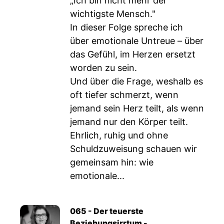
„Ich bin nicht mehr der
wichtigste Mensch."
In dieser Folge spreche ich
über emotionale Untreue – über
das Gefühl, im Herzen ersetzt
worden zu sein.
Und über die Frage, weshalb es
oft tiefer schmerzt, wenn
jemand sein Herz teilt, als wenn
jemand nur den Körper teilt.
Ehrlich, ruhig und ohne
Schuldzuweisung schauen wir
gemeinsam hin: wie
emotionale...
065 - Der teuerste
Beziehungsirrtum -